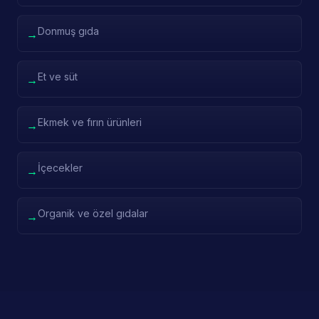
Donmuş gıda
→
Et ve süt
→
Ekmek ve fırın ürünleri
→
İçecekler
→
Organik ve özel gıdalar
→