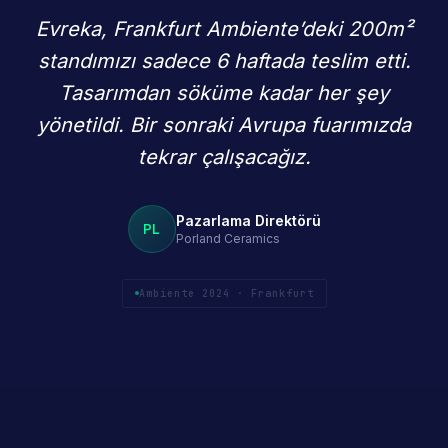
Evreka, Frankfurt Ambiente’deki 200m²
standımızı sadece 6 haftada teslim etti.
Tasarımdan söküme kadar her şey
yönetildi. Bir sonraki Avrupa fuarımızda
tekrar çalışacağız.
Pazarlama Direktörü
PL
Porland Ceramics
Ambiente 2024 · Frankfurt