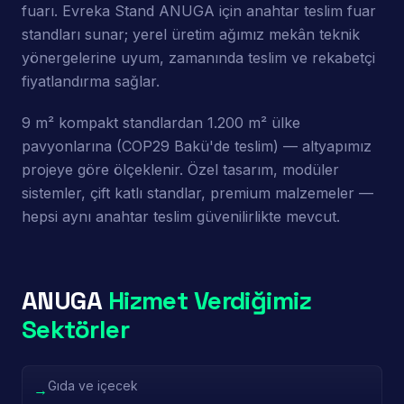
fuarı. Evreka Stand ANUGA için anahtar teslim fuar
standları sunar; yerel üretim ağımız mekân teknik
yönergelerine uyum, zamanında teslim ve rekabetçi
fiyatlandırma sağlar.
9 m² kompakt standlardan 1.200 m² ülke
pavyonlarına (COP29 Bakü'de teslim) — altyapımız
projeye göre ölçeklenir. Özel tasarım, modüler
sistemler, çift katlı standlar, premium malzemeler —
hepsi aynı anahtar teslim güvenilirlikte mevcut.
ANUGA
Hizmet Verdiğimiz
Sektörler
Gıda ve içecek
→