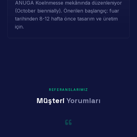
ANUGA Koelnmesse mekânında düzenleniyor
(October biennially). Önerilen başlangıç: fuar
tarihinden 8-12 hafta önce tasarım ve üretim
için.
REFERANSLARIMIZ
Müşteri
Yorumları
“