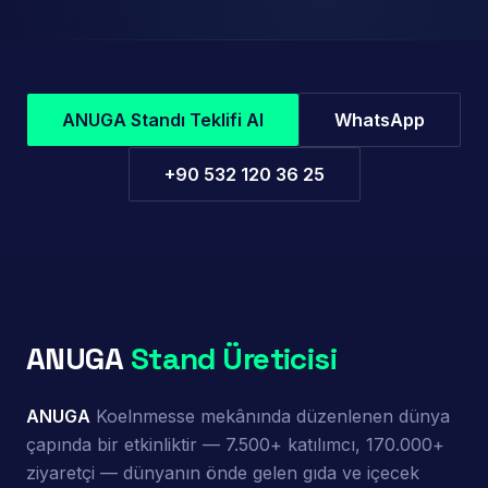
Gıda branding · Demo alanı · Tadım bölgesi
ANUGA Standı Teklifi Al
WhatsApp
+90 532 120 36 25
ANUGA
Stand Üreticisi
ANUGA
Koelnmesse mekânında düzenlenen dünya
çapında bir etkinliktir — 7.500+ katılımcı, 170.000+
ziyaretçi — dünyanın önde gelen gıda ve içecek