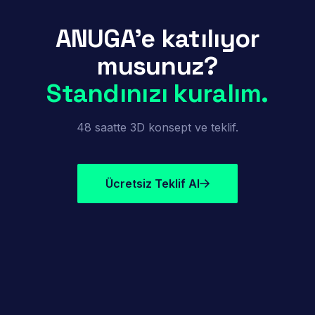
ANUGA'e katılıyor
musunuz?
Standınızı kuralım.
48 saatte 3D konsept ve teklif.
Ücretsiz Teklif Al