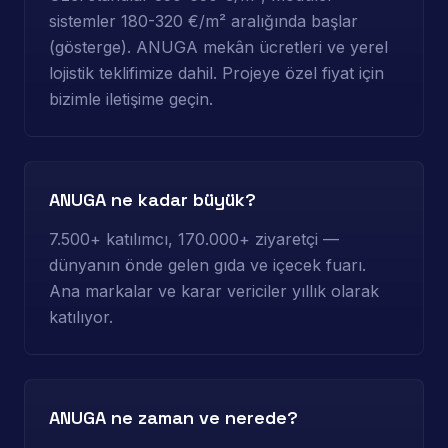
sistemler 180-320 €/m² aralığında başlar
(gösterge). ANUGA mekân ücretleri ve yerel
lojistik teklifimize dahil. Projeye özel fiyat için
bizimle iletişime geçin.
ANUGA ne kadar büyük?
7.500+ katılımcı, 170.000+ ziyaretçi —
dünyanın önde gelen gıda ve içecek fuarı.
Ana markalar ve karar vericiler yıllık olarak
katılıyor.
ANUGA ne zaman ve nerede?