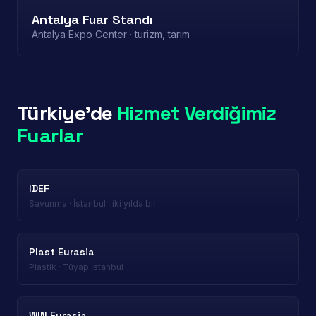
Antalya Fuar Standı
Antalya Expo Center · turizm, tarım
Türkiye'de
Hizmet Verdiğimiz
Fuarlar
IDEF
Savunma · İstanbul · iki yılda bir
Plast Eurasia
Plastik · Tüyap İstanbul
WIN Eurasia