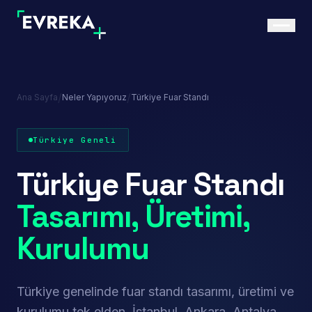
/
/
Ana Sayfa
Neler Yapıyoruz
Türkiye Fuar Standı
Türkiye Geneli
Türkiye Fuar Standı
Tasarımı, Üretimi,
Kurulumu
Türkiye genelinde fuar standı tasarımı, üretimi ve
kurulumu tek elden. İstanbul, Ankara, Antalya,