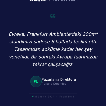
“
Evreka, Frankfurt Ambiente’deki 200m²
standımızı sadece 6 haftada teslim etti.
Tasarımdan söküme kadar her şey
yönetildi. Bir sonraki Avrupa fuarımızda
tekrar çalışacağız.
Pazarlama Direktörü
PL
Porland Ceramics
Ambiente 2024 · Frankfurt