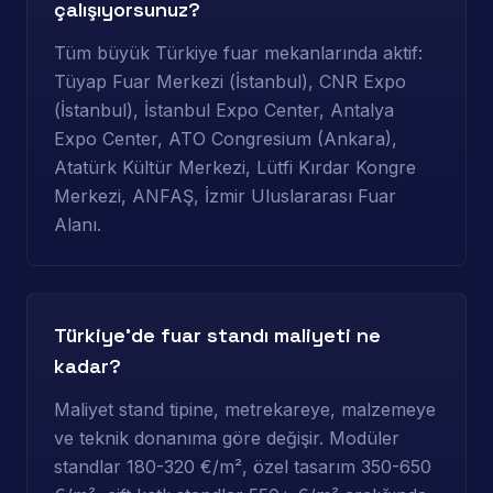
çalışıyorsunuz?
Tüm büyük Türkiye fuar mekanlarında aktif:
Tüyap Fuar Merkezi (İstanbul), CNR Expo
(İstanbul), İstanbul Expo Center, Antalya
Expo Center, ATO Congresium (Ankara),
Atatürk Kültür Merkezi, Lütfi Kırdar Kongre
Merkezi, ANFAŞ, İzmir Uluslararası Fuar
Alanı.
Türkiye'de fuar standı maliyeti ne
kadar?
Maliyet stand tipine, metrekareye, malzemeye
ve teknik donanıma göre değişir. Modüler
standlar 180-320 €/m², özel tasarım 350-650