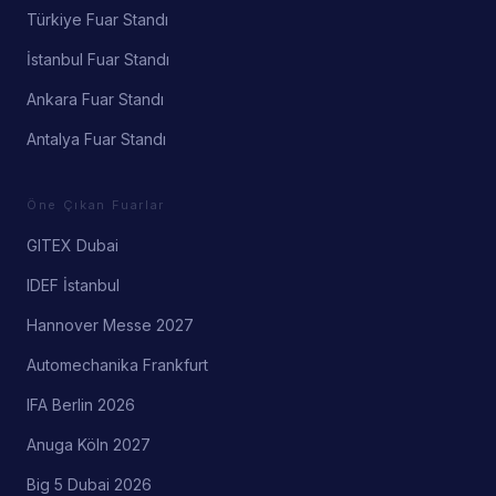
Türkiye Fuar Standı
İstanbul Fuar Standı
Ankara Fuar Standı
Antalya Fuar Standı
Öne Çıkan Fuarlar
GITEX Dubai
IDEF İstanbul
Hannover Messe 2027
Automechanika Frankfurt
IFA Berlin 2026
Anuga Köln 2027
Big 5 Dubai 2026