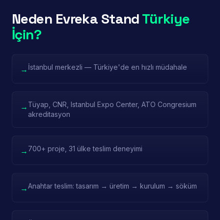
Neden Evreka Stand
Türkiye
İçin?
İstanbul merkezli — Türkiye'de en hızlı müdahale
→
Tüyap, CNR, Istanbul Expo Center, ATO Congresium
→
akreditasyon
700+ proje, 31 ülke teslim deneyimi
→
Anahtar teslim: tasarım → üretim → kurulum → söküm
→