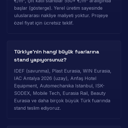
€/m², çift katlı standlar 550+ €/m² aralığında
başlar (gösterge). Yerel üretim sayesinde
uluslararası nakliye maliyeti yoktur. Projeye
özel fiyat için ücretsiz teklif.
Türkiye'nin hangi büyük fuarlarına
stand yapıyorsunuz?
IDEF (savunma), Plast Eurasia, WIN Eurasia,
IAC Antalya 2026 (uzay), Anfaş Hotel
Equipment, Automechanika Istanbul, ISK-
SODEX, Mobile Tech, Eurasia Rail, Beauty
Eurasia ve daha birçok büyük Türk fuarında
stand teslim ediyoruz.