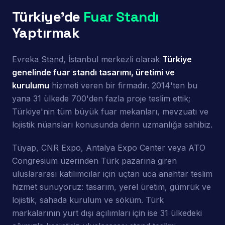
Türkiye'de
Fuar Standı
Yaptırmak
Evreka Stand, İstanbul merkezli olarak
Türkiye
genelinde fuar standı tasarımı, üretimi ve
kurulumu
hizmeti veren bir firmadır. 2014'ten bu
yana 31 ülkede 700'den fazla proje teslim ettik;
Türkiye'nin tüm büyük fuar mekanları, mevzuatı ve
lojistik nüansları konusunda derin uzmanlığa sahibiz.
Tüyap, CNR Expo, Antalya Expo Center veya ATO
Congresium üzerinden Türk pazarına giren
uluslararası katılımcılar için uçtan uca anahtar teslim
hizmet sunuyoruz: tasarım, yerel üretim, gümrük ve
lojistik, sahada kurulum ve söküm. Türk
markalarının yurt dışı açılımları için ise 31 ülkedeki