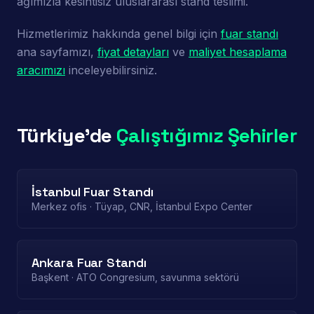
ağımızla kesintisiz uluslararası stand teslimi.
Hizmetlerimiz hakkında genel bilgi için
fuar standı
ana sayfamızı,
fiyat detayları
ve
maliyet hesaplama
aracımızı
inceleyebilirsiniz.
Türkiye'de
Çalıştığımız Şehirler
İstanbul Fuar Standı
Merkez ofis · Tüyap, CNR, İstanbul Expo Center
Ankara Fuar Standı
Başkent · ATO Congresium, savunma sektörü