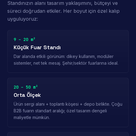
Standınızın alanı tasarım yaklaşımını, bütçeyi ve
süreci doğrudan etkiler. Her boyut için özel kalıp
uyguluyoruz:
9 – 20 m²
Küçük Fuar Standı
Dar alanda etkili görünüm: dikey kullanım, modüler
sistemler, net tek mesaj. Şehir/sektör fuarlarına ideal.
20 – 50 m²
Orta Ölçek
Ürün sergi alanı + toplantı köşesi + depo birlikte. Çoğu
B2B fuarın standart aralığı; özel tasarım dengeli
maliyetle mümkün.