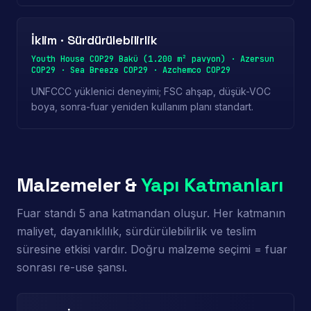
İklim · Sürdürülebilirlik
Youth House COP29 Bakü (1.200 m² pavyon) · Azersun
COP29 · Sea Breeze COP29 · Azchemco COP29
UNFCCC yüklenici deneyimi; FSC ahşap, düşük-VOC
boya, sonra-fuar yeniden kullanım planı standart.
Malzemeler &
Yapı Katmanları
Fuar standı 5 ana katmandan oluşur. Her katmanın
maliyet, dayanıklılık, sürdürülebilirlik ve teslim
süresine etkisi vardır. Doğru malzeme seçimi = fuar
sonrası re-use şansı.