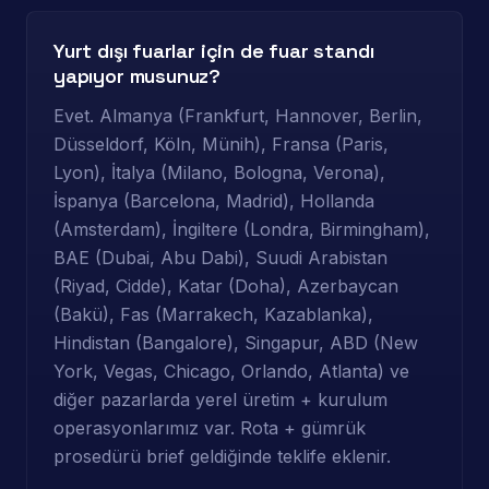
Yurt dışı fuarlar için de fuar standı
yapıyor musunuz?
Evet. Almanya (Frankfurt, Hannover, Berlin,
Düsseldorf, Köln, Münih), Fransa (Paris,
Lyon), İtalya (Milano, Bologna, Verona),
İspanya (Barcelona, Madrid), Hollanda
(Amsterdam), İngiltere (Londra, Birmingham),
BAE (Dubai, Abu Dabi), Suudi Arabistan
(Riyad, Cidde), Katar (Doha), Azerbaycan
(Bakü), Fas (Marrakech, Kazablanka),
Hindistan (Bangalore), Singapur, ABD (New
York, Vegas, Chicago, Orlando, Atlanta) ve
diğer pazarlarda yerel üretim + kurulum
operasyonlarımız var. Rota + gümrük
prosedürü brief geldiğinde teklife eklenir.