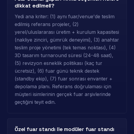
dikkat edilmeli?
Yedi ana kriter: (1) aynı fuar/venue'de teslim
edilmiş referans projeler, (2)
yerel/uluslararası üretim + kurulum kapasitesi
(nakliye zinciri, gümrük deneyimi), (3) anahtar
teslim proje yönetimi (tek temas noktası), (4)
3D tasarım turnaround süresi (24-48 saat),
(5) revizyon esneklik politikası (kaç tur
ücretsiz), (6) fuar günü teknik destek
(standby ekip), (7) fuar sonrası envanter +
depolama planı. Referans doğrulaması için
müşteri isimlerinin gerçek fuar arşivlerinde
geçtiğini teyit edin.
Özel fuar standı ile modüler fuar standı