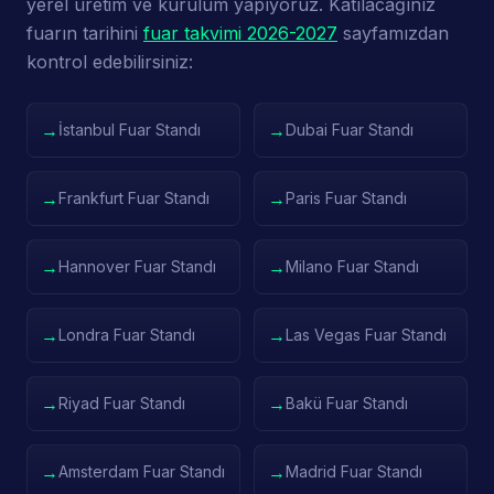
yerel üretim ve kurulum yapıyoruz. Katılacağınız
fuarın tarihini
fuar takvimi 2026-2027
sayfamızdan
kontrol edebilirsiniz:
→
→
İstanbul Fuar Standı
Dubai Fuar Standı
→
→
Frankfurt Fuar Standı
Paris Fuar Standı
→
→
Hannover Fuar Standı
Milano Fuar Standı
→
→
Londra Fuar Standı
Las Vegas Fuar Standı
→
→
Riyad Fuar Standı
Bakü Fuar Standı
→
→
Amsterdam Fuar Standı
Madrid Fuar Standı