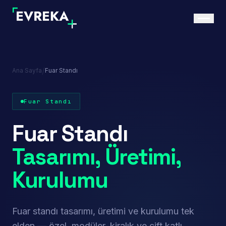
/
Ana Sayfa
Fuar Standı
Fuar Standı
Fuar Standı
Tasarımı, Üretimi,
Kurulumu
Fuar standı tasarımı, üretimi ve kurulumu tek
elden — özel, modüler, kiralık ve çift katlı