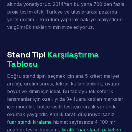
altında yönetiyoruz. 2014'ten bu yana 700'den fazla
proje teslim ettik; Türkiye ve uluslararası pazarda
yerel üretim + kurulum yaparak nakliye maliyetlerini
ve gümrük risklerini minimize ediyoruz.
Stand Tipi
Karşılaştırma
Tablosu
Doğru stand tipini seçmek için ana 5 kriter: maliyet
aralığı, üretim süresi, tekrar kullanılabilirlik, uygun
boyut ve kimin için ideal. Bu tabloyu tek seferlik
lansmanlar için özel, yılda 3+ fuara katılan markalar
için modüler, bütçe kısıtlı test için kiralık yönünde
okumak yaygındır. Kiralık tarafı düşünüyorsanız
fuar standı kiralama
hizmet sayfasında 4-100 m²
anahtar teslim kapsamı,
kiralık fuar standı paketleri