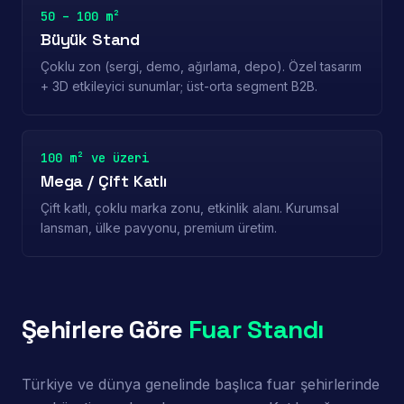
50 – 100 m²
Büyük Stand
Çoklu zon (sergi, demo, ağırlama, depo). Özel tasarım
+ 3D etkileyici sunumlar; üst-orta segment B2B.
100 m² ve üzeri
Mega / Çift Katlı
Çift katlı, çoklu marka zonu, etkinlik alanı. Kurumsal
lansman, ülke pavyonu, premium üretim.
Şehirlere Göre
Fuar Standı
Türkiye ve dünya genelinde başlıca fuar şehirlerinde