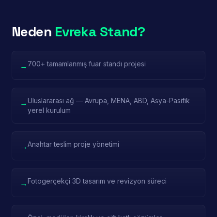
Neden
Evreka Stand?
700+ tamamlanmış fuar standı projesi
→
Uluslararası ağ — Avrupa, MENA, ABD, Asya-Pasifik
→
yerel kurulum
Anahtar teslim proje yönetimi
→
Fotogerçekçi 3D tasarım ve revizyon süreci
→