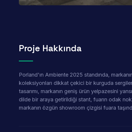
Proje Hakkında
Porland'ın Ambiente 2025 standında, markanın 
koleksiyonları dikkat çekici bir kurguda sergile
tasarımı, markanın geniş ürün yelpazesini yansıt
dilde bir araya getirildiği stant, fuarın odak no
markanın özgün showroom çizgisi fuara taşınd