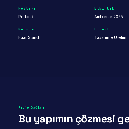
Müşteri
Etkinlik
Porland
Ambiente 2025
Kategori
Hizmet
Fuar Standı
Tasarım & Üretim
Proje Bağlamı
Bu yapımın çözmesi g