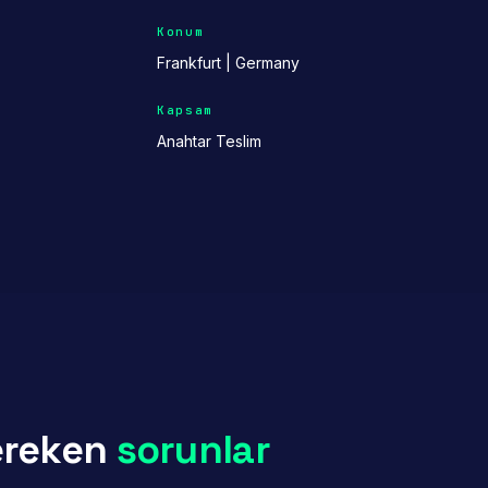
Konum
Frankfurt | Germany
Kapsam
Anahtar Teslim
ereken
sorunlar