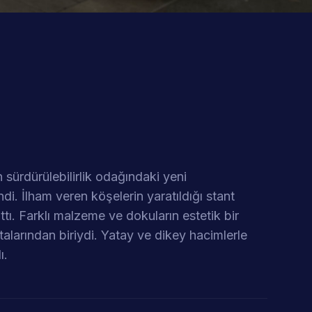
sürdürülebilirlik odağındaki yeni
ndi. İlham veren köşelerin yaratıldığı stant
tı. Farklı malzeme ve dokuların estetik bir
ktalarından biriydi. Yatay ve dikey hacimlerle
ı.