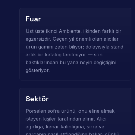
Fuar
Üst üste ikinci Ambiente, ilkinden farklı bir
egzersizdir. Geçen yıl önemli olan alıcılar
ürün gamını zaten biliyor; dolayısıyla stand
artık bir katalog tanıtmıyor — son
baktıklarından bu yana neyin değiştiğini
gösteriyor.
Sektör
Porselen sofra ürünü, onu eline almak
isteyen kişiler tarafından alınır. Alıcı
ağırlığa, kenar kalınlığına, sırra ve
parçanın nasıl istiflendiğine bakar; çünkü