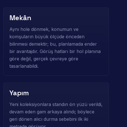
Mekân
Aynı hole dönmek, konumun ve
komşuların büyük ölçüde önceden
bilinmesi demektir; bu, planlamada ender
bir avantajdır. Görüş hatları bir hol planına
göre değil, gerçek çevreye göre
tasarlanabildi.
Yapım
Yeni koleksiyonlara standın ön yüzü verildi,
devam eden gam arkaya alındı; böylece
geri dönen alıcı durma sebebini ilk iki
metrede görüyor.