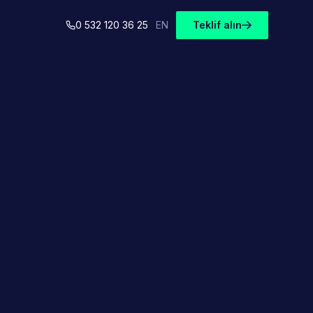
0 532 120 36 25
EN
Teklif alın