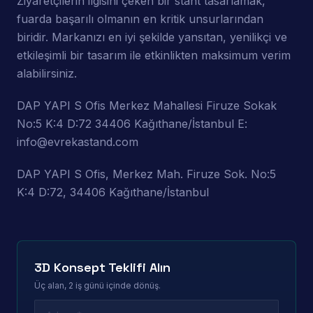
Ziyaretçilerin ilgisini çeken bir stant tasarlamak,
fuarda başarılı olmanın en kritik unsurlarından
biridir. Markanızı en iyi şekilde yansıtan, yenilikçi ve
etkileşimli bir tasarım ile etkinlikten maksimum verim
alabilirsiniz.
DAP YAPI S Ofis Merkez Mahallesi Firuze Sokak
No:5 K:4 D:72 34406 Kağıthane/İstanbul E:
info@evrekastand.com
DAP YAPI S Ofis, Merkez Mah. Firuze Sok. No:5
K:4 D:72, 34406 Kağıthane/İstanbul
3D Konsept Teklifi Alın
Üç alan, 2 iş günü içinde dönüş.