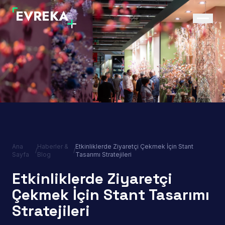
Ana
Haberler &
Etkinliklerde Ziyaretçi Çekmek İçin Stant
/
/
Sayfa
Blog
Tasarımı Stratejileri
Etkinliklerde Ziyaretçi
Çekmek İçin Stant Tasarımı
Stratejileri