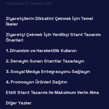
Yayımlanma
15 Temmuz 2024
Ziyaretçilerin Dikkatini Çekmek İçin Temel
İlkeler
Ziyaretçi Çekmek İçin Yenilikçi Stant Tasarımı
Önerileri
1. Dinamizm ve Hareketlilik Kullanın
2. Deneyim Sunan Stantlar Tasarlayın
3. Sosyal Medya Entegrasyonu Sağlayın
4. Promosyon Ürünleri Dağıtın
Etkili Stant Tasarımı ile Maksimum Verim Alma
Diğer Yazılar