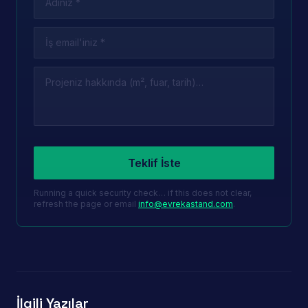
Leave this field empty
Teklif İste
Running a quick security check… if this does not clear,
refresh the page or email
info@evrekastand.com
.
İlgili Yazılar