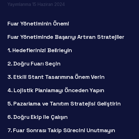
Yayımlanma
15 Haziran 2024
Fuar Yönetiminin Önemi
Fuar Yönetiminde Başarıyı Artıran Stratejiler
1. Hedeflerinizi Belirleyin
2. Doğru Fuarı Seçin
3. Etkili Stant Tasarımına Önem Verin
4. Lojistik Planlamayı Önceden Yapın
5. Pazarlama ve Tanıtım Stratejisi Geliştirin
6. Doğru Ekip ile Çalışın
7. Fuar Sonrası Takip Sürecini Unutmayın