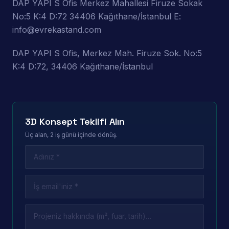
DAP YAPI S Ofis Merkez Mahallesi Firuze Sokak
No:5 K:4 D:72 34406 Kağıthane/İstanbul E:
info@evrekastand.com
DAP YAPI S Ofis, Merkez Mah. Firuze Sok. No:5
K:4 D:72, 34406 Kağıthane/İstanbul
3D Konsept Teklifi Alın
Üç alan, 2 iş günü içinde dönüş.