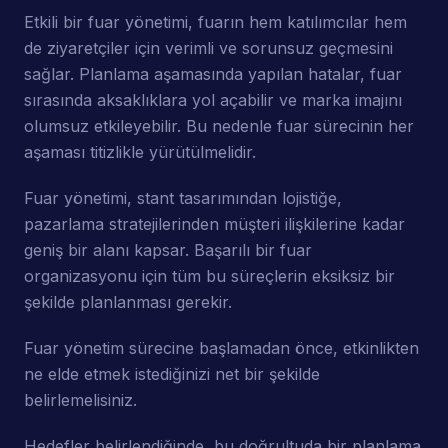
Etkili bir fuar yönetimi, fuarın hem katılımcılar hem
de ziyaretçiler için verimli ve sorunsuz geçmesini
sağlar. Planlama aşamasında yapılan hatalar, fuar
sırasında aksaklıklara yol açabilir ve marka imajını
olumsuz etkileyebilir. Bu nedenle fuar sürecinin her
aşaması titizlikle yürütülmelidir.
Fuar yönetimi, stant tasarımından lojistiğe,
pazarlama stratejilerinden müşteri ilişkilerine kadar
geniş bir alanı kapsar. Başarılı bir fuar
organizasyonu için tüm bu süreçlerin eksiksiz bir
şekilde planlanması gerekir.
Fuar yönetim sürecine başlamadan önce, etkinlikten
ne elde etmek istediğinizi net bir şekilde
belirlemelisiniz.
Hedefler belirlendiğinde, bu doğrultuda bir planlama