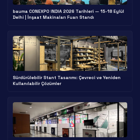
bauma CONEXPO INDIA 2026 Tarihleri — 15-18 Eylül
Delhi | İnşaat Makinaları Fuarı Standı
Sürdürülebilir Stant Tasarımı: Çevreci ve Yeniden
Kullanılabilir Çözümler