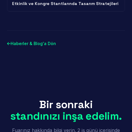
Etkinlik ve Kongre Stantlarında Tasarım Stratejileri
Haberler & Blog'a Dön
Bir sonraki
standınızı inşa edelim.
Fuarınız hakkında bilgi verin. 2 iş günü içerisinde