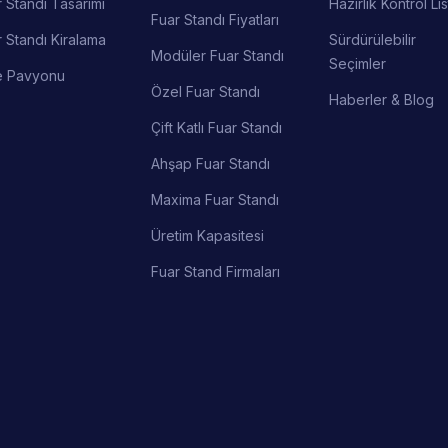
 Standı Tasarımı
Hazırlık Kontrol Lis
Fuar Standı Fiyatları
 Standı Kiralama
Sürdürülebilir
Modüler Fuar Standı
Seçimler
e Pavyonu
Özel Fuar Standı
Haberler & Blog
Çift Katlı Fuar Standı
Ahşap Fuar Standı
Maxima Fuar Standı
Üretim Kapasitesi
Fuar Stand Firmaları