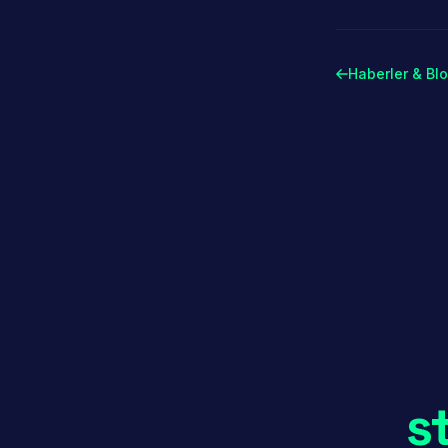
Haberler & Bl
s