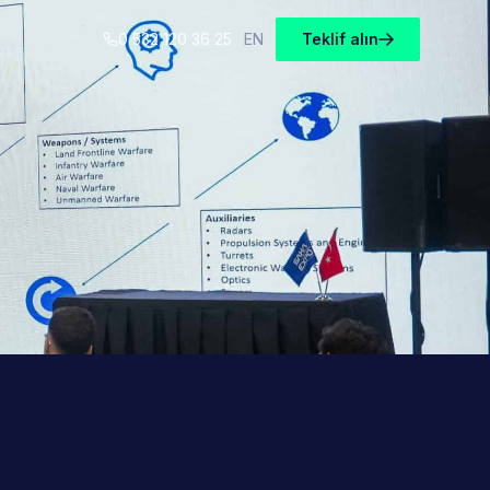
0 532 120 36 25
EN
Teklif alın