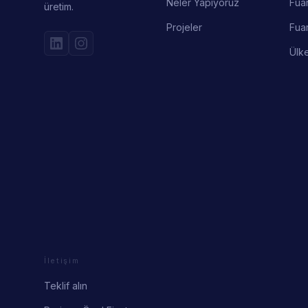
Neler Yapıyoruz
Fuar
üretim.
Projeler
Fuar
Ülk
İletişim
Teklif alın