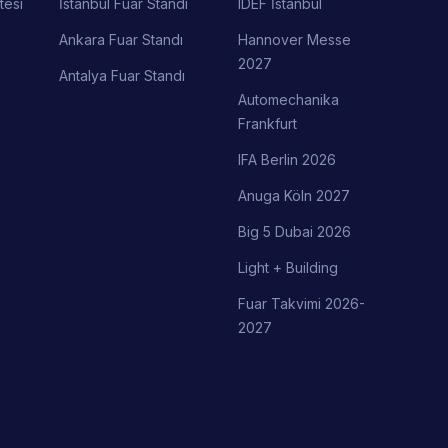
tesi
İstanbul Fuar Standı
IDEF İstanbul
Ankara Fuar Standı
Hannover Messe
2027
Antalya Fuar Standı
Automechanika
Frankfurt
IFA Berlin 2026
Anuga Köln 2027
Big 5 Dubai 2026
Light + Building
Fuar Takvimi 2026-
2027