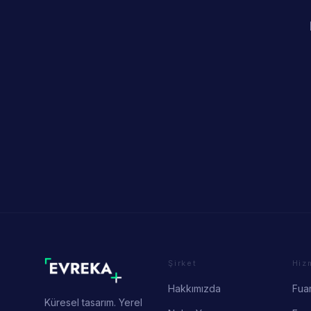
Şirket
Hiz
Hakkımızda
Fuar
Küresel tasarım. Yerel