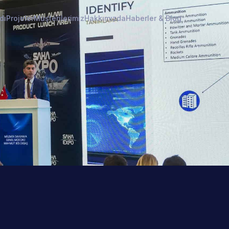
dı
Projeler
Müşterilerimiz
Hakkımızda
Haberler & Blog