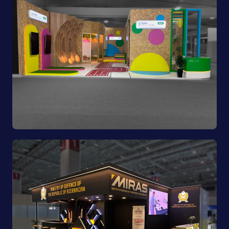
Youth House | COP29