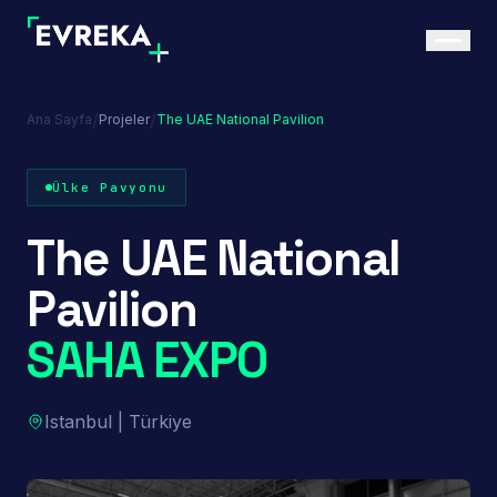
/
/
Ana Sayfa
Projeler
The UAE National Pavilion
Ülke Pavyonu
The UAE National
Pavilion
SAHA EXPO
Istanbul | Türkiye