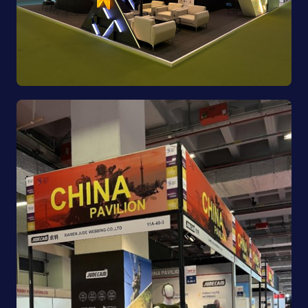
Azerbaycan Cumhuriyeti Savunma Bakanlığı |
SAHA EXPO