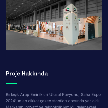
Proje Hakkında
Birleşik Arap Emirlikleri Ulusal Pavyonu, Saha Expo
2024'ün en dikkat çeken stantları arasında yer aldı.
Markanın inovatif ve teknolojik kimliği, geleneksel