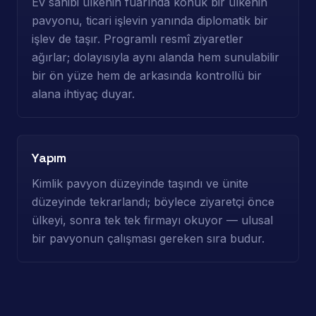
Ev sahibi ülkenin fuarında konuk bir ülkenin
pavyonu, ticari işlevin yanında diplomatik bir
işlev de taşır. Programlı resmî ziyaretler
ağırlar; dolayısıyla aynı alanda hem sunulabilir
bir ön yüze hem de arkasında kontrollü bir
alana ihtiyaç duyar.
Yapım
Kimlik pavyon düzeyinde taşındı ve ünite
düzeyinde tekrarlandı; böylece ziyaretçi önce
ülkeyi, sonra tek tek firmayı okuyor — ulusal
bir pavyonun çalışması gereken sıra budur.