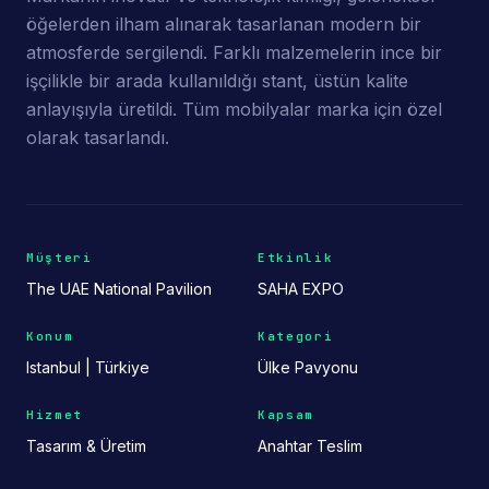
öğelerden ilham alınarak tasarlanan modern bir
atmosferde sergilendi. Farklı malzemelerin ince bir
işçilikle bir arada kullanıldığı stant, üstün kalite
anlayışıyla üretildi. Tüm mobilyalar marka için özel
olarak tasarlandı.
Müşteri
Etkinlik
The UAE National Pavilion
SAHA EXPO
Konum
Kategori
Istanbul | Türkiye
Ülke Pavyonu
Hizmet
Kapsam
Tasarım & Üretim
Anahtar Teslim