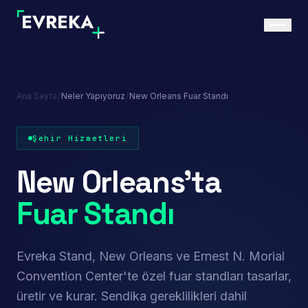
/
/
Ana Sayfa
Neler Yapıyoruz
New Orleans Fuar Standı
Şehir Hizmetleri
New Orleans'ta
Fuar Standı
Evreka Stand, New Orleans ve Ernest N. Morial
Convention Center'te özel fuar standları tasarlar,
üretir ve kurar. Sendika gereklilikleri dahil