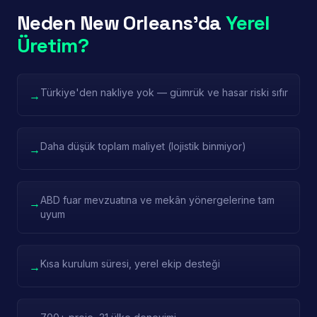
Neden New Orleans'da
Yerel
Üretim?
Türkiye'den nakliye yok — gümrük ve hasar riski sıfır
→
Daha düşük toplam maliyet (lojistik binmiyor)
→
ABD fuar mevzuatına ve mekân yönergelerine tam
→
uyum
Kısa kurulum süresi, yerel ekip desteği
→