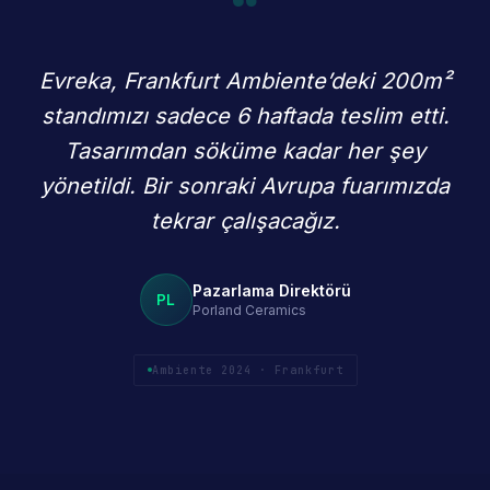
“
Evreka, Frankfurt Ambiente’deki 200m²
standımızı sadece 6 haftada teslim etti.
Tasarımdan söküme kadar her şey
yönetildi. Bir sonraki Avrupa fuarımızda
tekrar çalışacağız.
Pazarlama Direktörü
PL
Porland Ceramics
Ambiente 2024 · Frankfurt