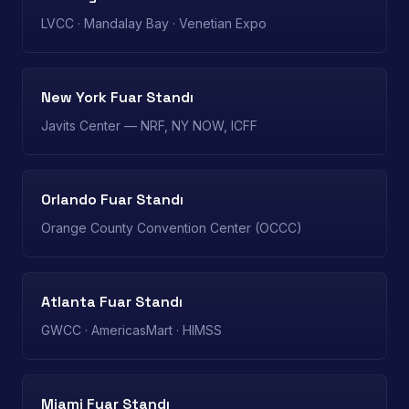
LVCC · Mandalay Bay · Venetian Expo
New York Fuar Standı
Javits Center — NRF, NY NOW, ICFF
Orlando Fuar Standı
Orange County Convention Center (OCCC)
Atlanta Fuar Standı
GWCC · AmericasMart · HIMSS
Miami Fuar Standı