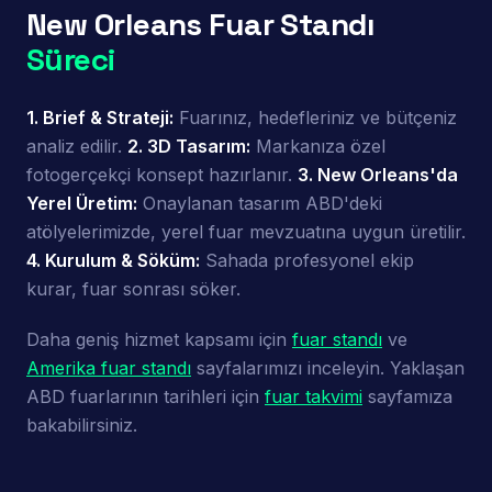
New Orleans Fuar Standı
Süreci
1. Brief & Strateji:
Fuarınız, hedefleriniz ve bütçeniz
analiz edilir.
2. 3D Tasarım:
Markanıza özel
fotogerçekçi konsept hazırlanır.
3. New Orleans'da
Yerel Üretim:
Onaylanan tasarım ABD'deki
atölyelerimizde, yerel fuar mevzuatına uygun üretilir.
4. Kurulum & Söküm:
Sahada profesyonel ekip
kurar, fuar sonrası söker.
Daha geniş hizmet kapsamı için
fuar standı
ve
Amerika fuar standı
sayfalarımızı inceleyin. Yaklaşan
ABD fuarlarının tarihleri için
fuar takvimi
sayfamıza
bakabilirsiniz.