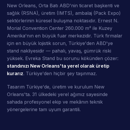
New Orleans, Orta Batı ABD'nin ticaret başkenti ve
sağlık (RSNA), üretim (IMTS), ambalaj (Pack Expo)
sektörlerinin küresel buluşma noktasıdır. Ernest N.
Morial Convention Center 260.000 m² ile Kuzey
Amerika'nın en büyük fuar merkezidir. Türk firmalar
için en büyük lojistik sorun, Türkiye'den ABD'ye
stand nakliyesidir — pahalı, yavaş, gümrük riski
yüksek. Evreka Stand bu sorunu kökünden çözer:
standınızı New Orleans'ta yerel olarak üretip
kurarız
. Türkiye'den hiçbir şey taşınmaz.
Tasarım Türkiye'de, üretim ve kurulum New
Orleans'ta. 31 ülkedeki yerel ağımız sayesinde
sahada profesyonel ekip ve mekânın teknik
yönergelerine tam uyum garantili.