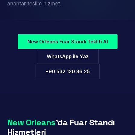
anahtar teslim hizmet.
New Orleans Fuar Standı Teklifi Al
WhatsApp ile Yaz
+90 532 120 36 25
New Orleans
'da Fuar Standı
Hizmetleri