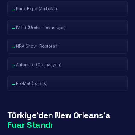
→
Pack Expo (Ambalaj)
→
IMTS (Üretim Teknolojisi)
→
NRA Show (Restoran)
→
Automate (Otomasyon)
→
ProMat (Lojistik)
Türkiye'den New Orleans'a
Fuar Standı