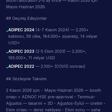
Booth allocation 5-6 ay önce — Kasım 2026 için
Mayıs-Haziran 2026.
## Geçmiş Edisyonlar
ADIPEC 2024
(4-7 Kasım 2024) — 2.250+
•
katılımcı, 56 ülke, 184.000+ ziyaretçi, 14 milyar
USD+
ADIPEC 2023
(2-5 Ekim 2023) — 2.200+,
•
165.000+, 11 milyar USD
ADIPEC 2022
— 2.100+ (COVID sonrası)
•
## Sözleşme Takvimi
2 Kasım 2026 için: - Mayıs-Haziran 2026 — booth
onayı + ADNOC HSE pre-approval - Temmuz-
Ağustos — tasarım + 3D - Ağustos-Eylül — üretim -
Ekim ortası — deniz nakliyesi - Ekim sonu — saha