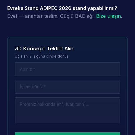
Evreka Stand ADIPEC 2026 stand yapabilir mi?
Evet — anahtar teslim. Güçlü BAE ağı.
Bize ulaşın
.
3D Konsept Teklifi Alın
Üç alan, 2 iş günü içinde dönüş.
Leave this field empty