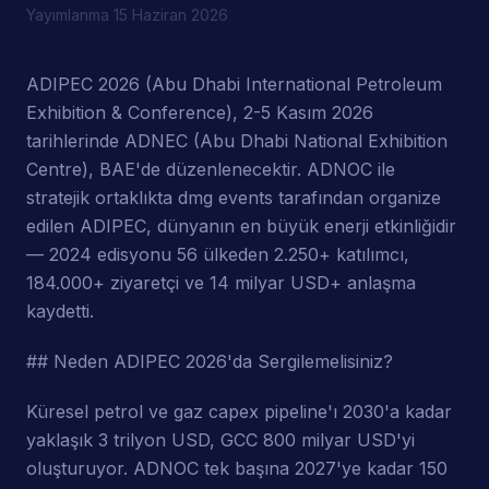
Yayımlanma
15 Haziran 2026
ADIPEC 2026 (Abu Dhabi International Petroleum
Exhibition & Conference), 2-5 Kasım 2026
tarihlerinde ADNEC (Abu Dhabi National Exhibition
Centre), BAE'de düzenlenecektir. ADNOC ile
stratejik ortaklıkta dmg events tarafından organize
edilen ADIPEC, dünyanın en büyük enerji etkinliğidir
— 2024 edisyonu 56 ülkeden 2.250+ katılımcı,
184.000+ ziyaretçi ve 14 milyar USD+ anlaşma
kaydetti.
## Neden ADIPEC 2026'da Sergilemelisiniz?
Küresel petrol ve gaz capex pipeline'ı 2030'a kadar
yaklaşık 3 trilyon USD, GCC 800 milyar USD'yi
oluşturuyor. ADNOC tek başına 2027'ye kadar 150