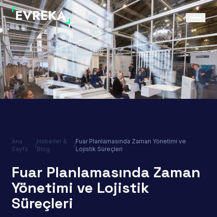
Ana
Haberler &
Fuar Planlamasında Zaman Yönetimi ve
/
/
Sayfa
Blog
Lojistik Süreçleri
Fuar Planlamasında Zaman
Yönetimi ve Lojistik
Süreçleri