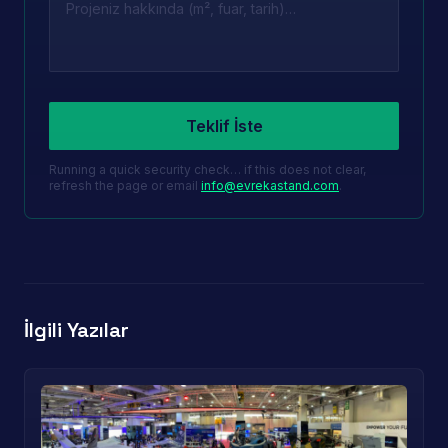
Leave this field empty
Teklif İste
Running a quick security check… if this does not clear,
refresh the page or email
info@evrekastand.com
.
İlgili Yazılar