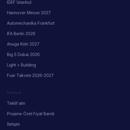
IDEF İstanbul
Hannover Messe 2027
Automechanika Frankfurt
IFA Berlin 2026
Anuga Köln 2027
Big 5 Dubai 2026
Light + Building
Fuar Takvimi 2026-2027
İletişim
Teklif alın
Projene Özel Fiyat Bandı
İletişim