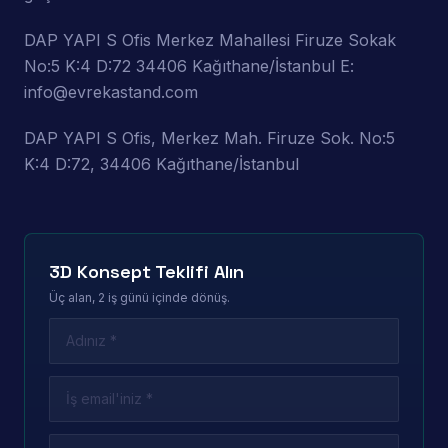
DAP YAPI S Ofis Merkez Mahallesi Firuze Sokak
No:5 K:4 D:72 34406 Kağıthane/İstanbul E:
info@evrekastand.com
DAP YAPI S Ofis, Merkez Mah. Firuze Sok. No:5
K:4 D:72, 34406 Kağıthane/İstanbul
3D Konsept Teklifi Alın
Üç alan, 2 iş günü içinde dönüş.