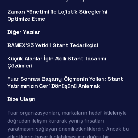
Zaman Yönetimi ile Lojistik Süreçlerini
Optimize Etme
Diğer Yazılar
BAMEX’25 Yetkili Stant Tedarikçisi
Küçük Alanlar İçin Akıllı Stant Tasarımı
Çözümleri
Fuar Sonrası Başarıyı Ölçmenin Yolları: Stant
Yatırımınızın Geri Dönüşünü Anlamak
Bize Ulaşın
Fuar organizasyonları, markaların hedef kitleleriyle
doğrudan iletişim kurarak yeni iş fırsatları
yaratmasını sağlayan önemli etkinliklerdir. Ancak bu
etkinliklerin başarılı olabilmesi için doğru bir