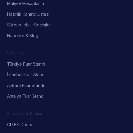
Maliyet Hesaplama
Hazırlık Kontrol Listesi
Sürdürülebilir Seçimler
Haberler & Blog
Şehirler
Türkiye Fuar Standı
İstanbul Fuar Standı
Ankara Fuar Standı
Antalya Fuar Standı
Öne Çıkan Fuarlar
GITEX Dubai