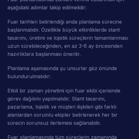
aşağıdaki adımlar takip edilmelidir:
Fuar tarihleri belirlendiği anda planlama sürecine
başlanmalıdır. Özellikle büyük etkinliklerde stant
tasarımı, üretimi ve lojistik süreçlerin tamamlanması
uzun sürebileceğinden, en az 3-6 ay öncesinden
hazırlıklara başlanması önerilir.
Planlama aşamasında şu unsurlar göz önünde
bulundurulmalıdır:
Etkili bir zaman yönetimi için fuar ekibi içerisinde
görev dağılımı yapılmalıdır. Stant tasarımı,
pazarlama, lojistik ve müşteri ilişkileri gibi farklı
alanlardan sorumlu ekipler belirlenerek her bir
sürecin sorunsuz ilerlemesi sağlanabilir.
Fuar planlamasında tüm süreçlerin zamanında