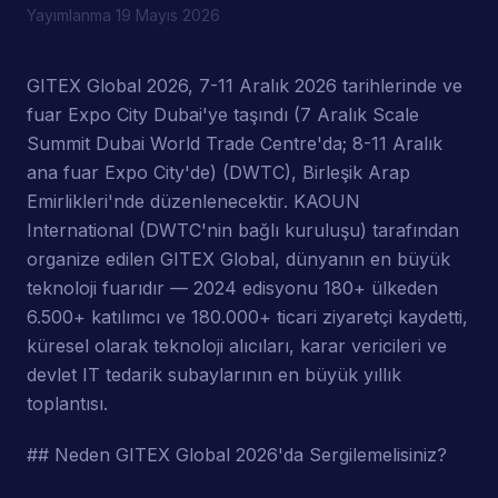
Yayımlanma
19 Mayıs 2026
GITEX Global 2026, 7-11 Aralık 2026 tarihlerinde ve
fuar Expo City Dubai'ye taşındı (7 Aralık Scale
Summit Dubai World Trade Centre'da; 8-11 Aralık
ana fuar Expo City'de) (DWTC), Birleşik Arap
Emirlikleri'nde düzenlenecektir. KAOUN
International (DWTC'nin bağlı kuruluşu) tarafından
organize edilen GITEX Global, dünyanın en büyük
teknoloji fuarıdır — 2024 edisyonu 180+ ülkeden
6.500+ katılımcı ve 180.000+ ticari ziyaretçi kaydetti,
küresel olarak teknoloji alıcıları, karar vericileri ve
devlet IT tedarik subaylarının en büyük yıllık
toplantısı.
## Neden GITEX Global 2026'da Sergilemelisiniz?