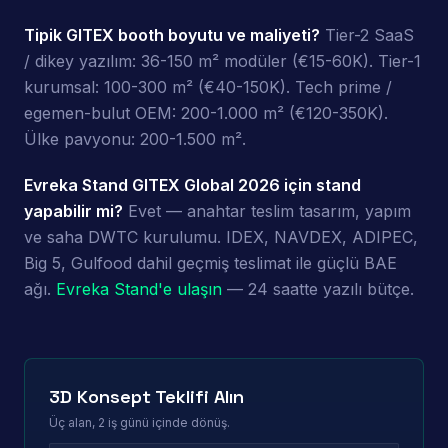
Tipik GITEX booth boyutu ve maliyeti?
Tier-2 SaaS
/ dikey yazılım: 36-150 m² modüler (€15-60K). Tier-1
kurumsal: 100-300 m² (€40-150K). Tech prime /
egemen-bulut OEM: 200-1.000 m² (€120-350K).
Ülke pavyonu: 200-1.500 m².
Evreka Stand GITEX Global 2026 için stand
yapabilir mi?
Evet — anahtar teslim tasarım, yapım
ve saha DWTC kurulumu. IDEX, NAVDEX, ADIPEC,
Big 5, Gulfood dahil geçmiş teslimat ile güçlü BAE
ağı.
Evreka Stand'e ulaşın
— 24 saatte yazılı bütçe.
3D Konsept Teklifi Alın
Üç alan, 2 iş günü içinde dönüş.