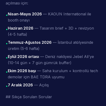
açılması için:
Nisan-Mayıs 2026
— KAOUN International ile
•
booth onayı
Haziran 2026
— Tasarım brief + 3D + revizyon
•
(4-5 hafta)
Temmuz-Ağustos 2026
— İstanbul atölyesinde
•
üretim (5-6 hafta)
Eylül 2026 ortası
— Deniz nakliyesi Jebel Ali'ye
•
(10-14 gün + 7 gün gümrük buffer)
Ekim 2026 başı
— Saha kurulum + kontrollü tech
•
demolar için BAE TDRA uyumu
7 Aralık 2026
— Açılış
•
## Sıkça Sorulan Sorular