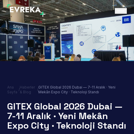
Ana
Haberler
GITEX Global 2026 Dubai — 7-11 Aralık · Yeni
/
/
Sayfa
& Blog
Mekân Expo City · Teknoloji Standı
GITEX Global 2026 Dubai —
7-11 Aralık · Yeni Mekân
Expo City · Teknoloji Standı