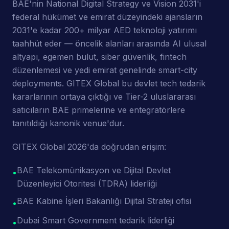
BAE'nin National Digital Strategy ve Vision 2031'i
federal hükümet ve emirat düzeyindeki ajansların
2031'e kadar 200+ milyar AED teknoloji yatırımı
taahhüt eder — öncelik alanları arasında AI ulusal
altyapı, egemen bulut, siber güvenlik, fintech
düzenlemesi ve yedi emirat genelinde smart-city
deployments. GITEX Global bu devlet tech tedarik
kararlarının ortaya çıktığı ve Tier-2 uluslararası
satıcıların BAE primelerine ve entegratörlere
tanıtıldığı kanonik venue'dur.
GITEX Global 2026'da doğrudan erişim:
BAE Telekomünikasyon ve Dijital Devlet
•
Düzenleyici Otoritesi (TDRA) liderliği
BAE Kabine İşleri Bakanlığı Dijital Strateji ofisi
•
Dubai Smart Government tedarik liderliği
•