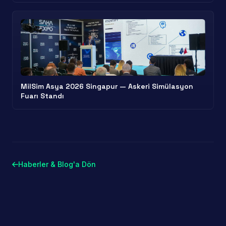
MilSim Asya 2026 Singapur — Askeri Simülasyon
Fuarı Standı
Haberler & Blog'a Dön