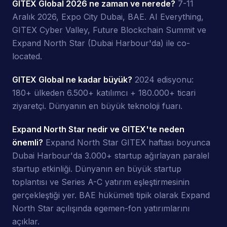
GITEX Global 2026 ne zaman ve nerede?
7-11
Aralık 2026, Expo City Dubai, BAE. AI Everything,
GITEX Cyber Valley, Future Blockchain Summit ve
Expand North Star (Dubai Harbour'da) ile co-
located.
GITEX Global ne kadar büyük?
2024 edisyonu:
180+ ülkeden 6.500+ katılımcı + 180.000+ ticari
ziyaretçi. Dünyanın en büyük teknoloji fuarı.
Expand North Star nedir ve GITEX'te neden
önemli?
Expand North Star GITEX haftası boyunca
Dubai Harbour'da 3.000+ startup ağırlayan paralel
startup etkinliği. Dünyanın en büyük startup
toplantısı ve Series A-C yatırım eşleştirmesinin
gerçekleştiği yer. BAE hükümeti tipik olarak Expand
North Star açılışında egemen-fon yatırımlarını
açıklar.