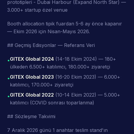
prototipleri - Dubai Harbour (Expand North Star) —
3.000+ startup özel venue
Booth allocation tipik fuardan 5-6 ay önce kapanır
— Ekim 2026 için Nisan-Mayıs 2026.
## Geçmiş Edisyonlar — Referans Veri
GITEX Global 2024
(14-18 Ekim 2024) — 180+
•
ülkeden 6.500+ katılımcı, 180.000+ ziyaretçi
GITEX Global 2023
(16-20 Ekim 2023) — 6.000+
•
katılımcı, 170.000+ ziyaretçi
GITEX Global 2022
(10-14 Ekim 2022) — 5.000+
•
katılımcı (COVID sonrası toparlanma)
## Sözleşme Takvimi
7 Aralık 2026 günü 1 anahtar teslim stand'ın