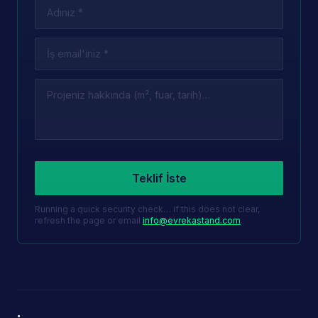
Leave this field empty
Teklif İste
Running a quick security check… if this does not clear,
refresh the page or email
info@evrekastand.com
.