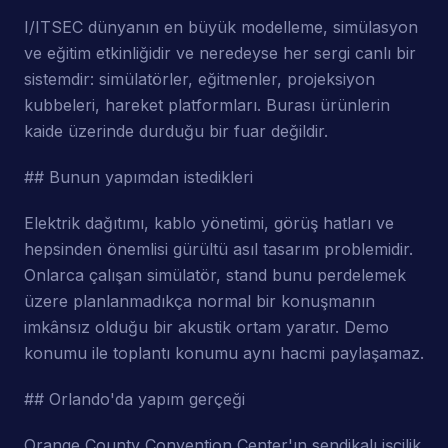
I/ITSEC dünyanın en büyük modelleme, simülasyon
ve eğitim etkinliğidir ve neredeyse her sergi canlı bir
sistemdir: simülatörler, eğitmenler, projeksiyon
kubbeleri, hareket platformları. Burası ürünlerin
kaide üzerinde durduğu bir fuar değildir.
## Bunun yapımdan istedikleri
Elektrik dağıtımı, kablo yönetimi, görüş hatları ve
hepsinden önemlisi gürültü asıl tasarım problemidir.
Onlarca çalışan simülatör, stand bunu perdelemek
üzere planlanmadıkça normal bir konuşmanın
imkânsız olduğu bir akustik ortam yaratır. Demo
konumu ile toplantı konumu aynı hacmi paylaşamaz.
## Orlando'da yapım gerçeği
Orange County Convention Center'ın sendikalı işçilik