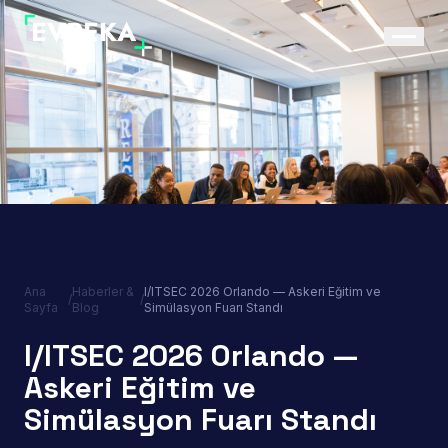
Ana
Haberler &
I/ITSEC 2026 Orlando — Askeri Eğitim ve
/
/
Sayfa
Blog
Simülasyon Fuarı Standı
I/ITSEC 2026 Orlando —
Askeri Eğitim ve
Simülasyon Fuarı Standı