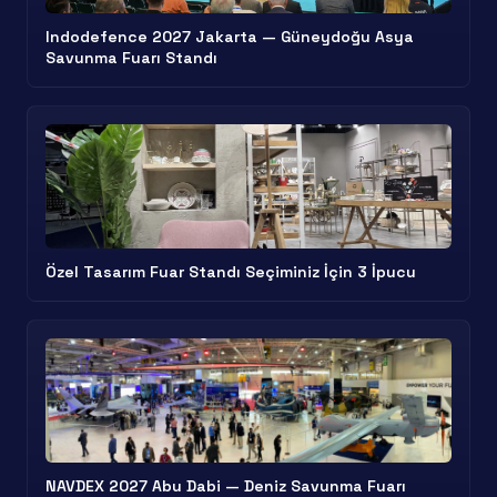
Indodefence 2027 Jakarta — Güneydoğu Asya
Savunma Fuarı Standı
Özel Tasarım Fuar Standı Seçiminiz İçin 3 İpucu
NAVDEX 2027 Abu Dabi — Deniz Savunma Fuarı