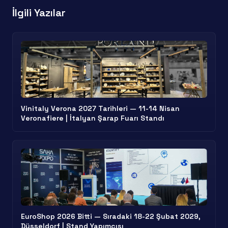
İlgili Yazılar
Vinitaly Verona 2027 Tarihleri — 11-14 Nisan
Veronafiere | İtalyan Şarap Fuarı Standı
EuroShop 2026 Bitti — Sıradaki 18-22 Şubat 2029,
Düsseldorf | Stand Yapımcısı