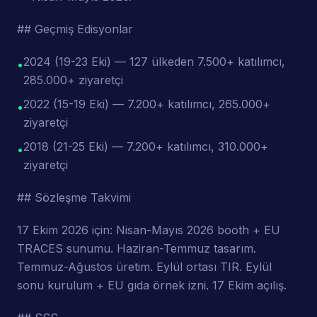
## Geçmiş Edisyonlar
2024 (19-23 Eki) — 127 ülkeden 7.500+ katılımcı,
•
285.000+ ziyaretçi
2022 (15-19 Eki) — 7.200+ katılımcı, 265.000+
•
ziyaretçi
2018 (21-25 Eki) — 7.200+ katılımcı, 310.000+
•
ziyaretçi
## Sözleşme Takvimi
17 Ekim 2026 için: Nisan-Mayıs 2026 booth + EU
TRACES sunumu. Haziran-Temmuz tasarım.
Temmuz-Ağustos üretim. Eylül ortası TIR. Eylül
sonu kurulum + EU gıda örnek izni. 17 Ekim açılış.