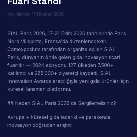
Fuarı Standı
Yayımlanma
15 Haziran 2026
SIAL Paris 2026, 17-21 Ekim 2026 tarihlerinde Paris
Nord Villepinte, Fransa'da düzenlenecektir.
Comexposium tarafından organize edilen SIAL
Paris, dünyanın önde gelen gıda inovasyon ticari
fuarıdır — 2024 edisyonu 127 ülkeden 7.500+
katılımcı ve 285.000+ ziyaretçi kaydetti. SIAL
Innovation Awards aracılığıyla yeni gıda ürünleri için
küresel lansman platformu.
## Neden SIAL Paris 2026'da Sergilemelisiniz?
Avrupa + küresel gıda tedariki ve perakende
inovasyon doğrudan erişimi: