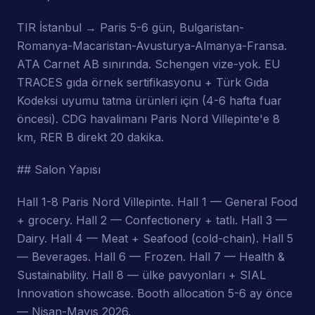
TIR İstanbul → Paris 5-6 gün, Bulgaristan-
Romanya-Macaristan-Avusturya-Almanya-Fransa.
ATA Carnet AB sınırında. Schengen vize-yok. EU
TRACES gıda örnek sertifikasyonu + Türk Gıda
Kodeksi uyumu tatma ürünleri için (4-6 hafta fuar
öncesi). CDG havalimanı Paris Nord Villepinte'e 8
km, RER B direkt 20 dakika.
## Salon Yapısı
Hall 1-8 Paris Nord Villepinte. Hall 1 — General Food
+ grocery. Hall 2 — Confectionery + tatlı. Hall 3 —
Dairy. Hall 4 — Meat + Seafood (cold-chain). Hall 5
— Beverages. Hall 6 — Frozen. Hall 7 — Health &
Sustainability. Hall 8 — ülke pavyonları + SIAL
Innovation showcase. Booth allocation 5-6 ay önce
— Nisan-Mayıs 2026.