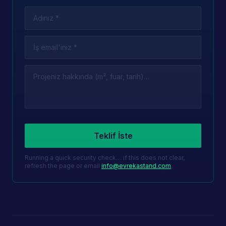
Leave this field empty
Teklif İste
Running a quick security check… if this does not clear,
refresh the page or email
info@evrekastand.com
.