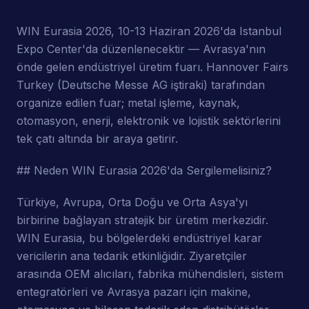
WIN Eurasia 2026, 10-13 Haziran 2026'da Istanbul
Expo Center'da düzenlenecektir — Avrasya'nın
önde gelen endüstriyel üretim fuarı. Hannover Fairs
Turkey (Deutsche Messe AG iştiraki) tarafından
organize edilen fuar; metal işleme, kaynak,
otomasyon, enerji, elektronik ve lojistik sektörlerini
tek çatı altında bir araya getirir.
## Neden WIN Eurasia 2026'da Sergilemelisiniz?
Türkiye, Avrupa, Orta Doğu ve Orta Asya'yı
birbirine bağlayan stratejik bir üretim merkezidir.
WIN Eurasia, bu bölgelerdeki endüstriyel karar
vericilerin ana tedarik etkinliğidir. Ziyaretçiler
arasında OEM alıcıları, fabrika mühendisleri, sistem
entegratörleri ve Avrasya pazarı için makine,