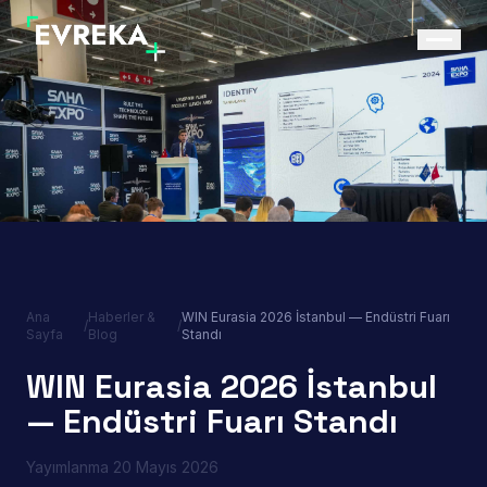
Ana
Haberler &
WIN Eurasia 2026 İstanbul — Endüstri Fuarı
/
/
Sayfa
Blog
Standı
WIN Eurasia 2026 İstanbul
— Endüstri Fuarı Standı
Yayımlanma
20 Mayıs 2026