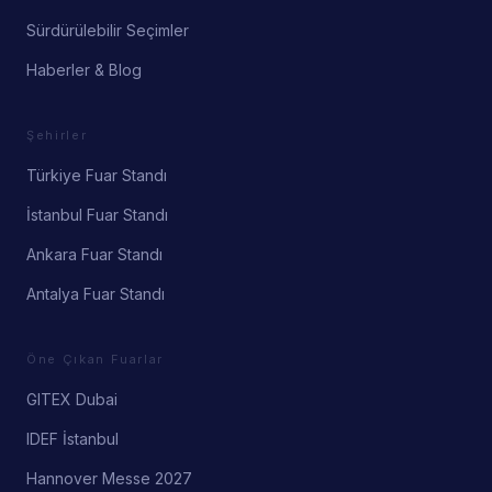
Sürdürülebilir Seçimler
Haberler & Blog
Şehirler
Türkiye Fuar Standı
İstanbul Fuar Standı
Ankara Fuar Standı
Antalya Fuar Standı
Öne Çıkan Fuarlar
GITEX Dubai
IDEF İstanbul
Hannover Messe 2027