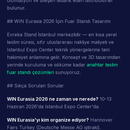
otomasyon ve bileşen tedarik eden distribütörler
bulunur.
## WIN Eurasia 2026 İçin Fuar Standı Tasarımı
Evreka Stand İstanbul merkezlidir — en kısa yerel
teslim süresi, sıfır uluslararası nakliye maliyeti ve
Istanbul Expo Center teknik yönergelerine tam
hakimiyet anlamına gelir. Konsept ve 3D tasarımdan
yerinde kuruluma ve söküme kadar
anahtar teslim
fuar standı çözümleri
sunuyoruz.
## Sıkça Sorulan Sorular
WIN Eurasia 2026 ne zaman ve nerede?
10-13
Haziran 2026'da Istanbul Expo Center'da.
WIN Eurasia'yı kim organize ediyor?
Hannover
Fairs Turkey (Deutsche Messe AG iştiraki).