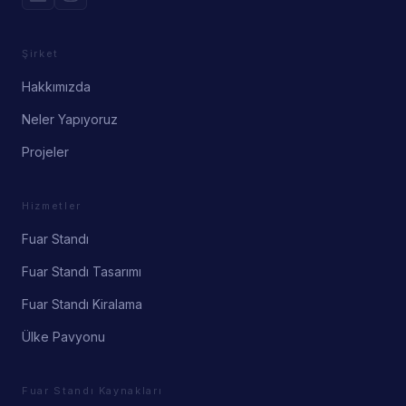
Şirket
Hakkımızda
Neler Yapıyoruz
Projeler
Hizmetler
Fuar Standı
Fuar Standı Tasarımı
Fuar Standı Kiralama
Ülke Pavyonu
Fuar Standı Kaynakları