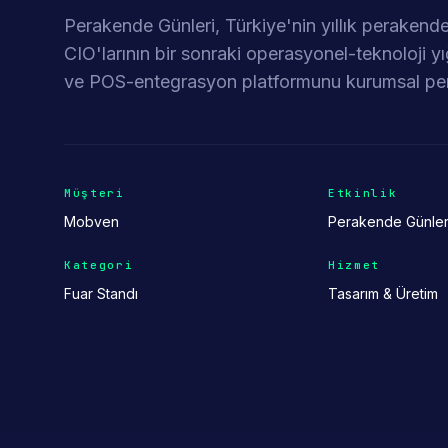
Perakende Günleri, Türkiye'nin yıllık perakend
CIO'larının bir sonraki operasyonel-teknoloji y
ve POS-entegrasyon platformunu kurumsal pera
Müşteri
Etkinlik
Mobven
Perakende Günler
Kategori
Hizmet
Fuar Standı
Tasarım & Üretim