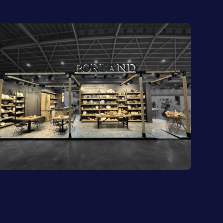
Porland | FHA HORECA