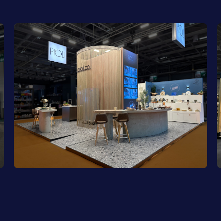
Pioli | EquipHotel