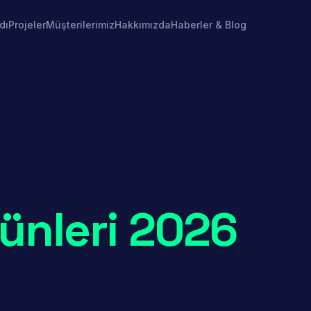
dı
Projeler
Müşterilerimiz
Hakkımızda
Haberler & Blog
ünleri 2026