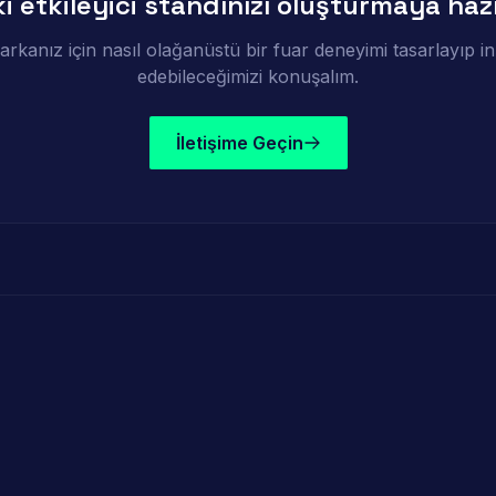
i etkileyici standınızı oluşturmaya hazı
rkanız için nasıl olağanüstü bir fuar deneyimi tasarlayıp i
edebileceğimizi konuşalım.
İletişime Geçin