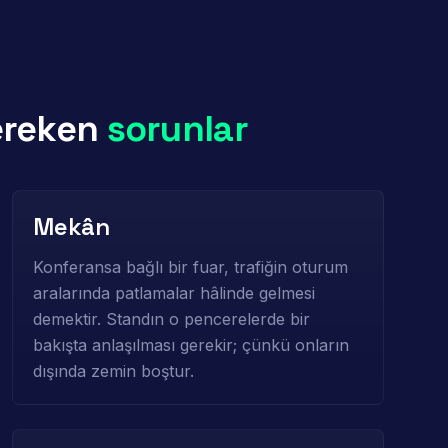
ereken
sorunlar
Mekân
Konferansa bağlı bir fuar, trafiğin oturum
aralarında patlamalar hâlinde gelmesi
demektir. Standın o pencerelerde bir
bakışta anlaşılması gerekir; çünkü onların
dışında zemin boştur.