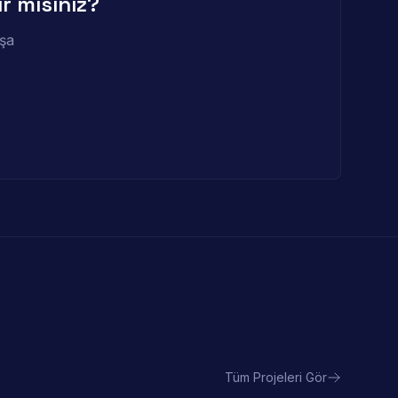
r mısınız?
nşa
Tüm Projeleri Gör