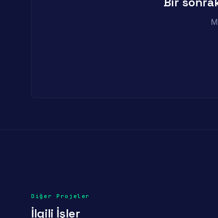
Bir sonrak
Ma
Diğer Projeler
İlgili İşler