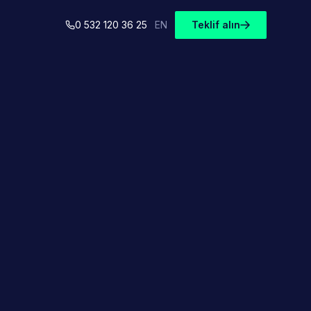
0 532 120 36 25
EN
Teklif alın