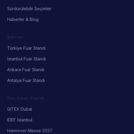
Sürdürülebilir Seçimler
Haberler & Blog
Şehirler
Türkiye Fuar Standı
İstanbul Fuar Standı
Ankara Fuar Standı
Antalya Fuar Standı
Öne Çıkan Fuarlar
GITEX Dubai
IDEF İstanbul
Hannover Messe 2027