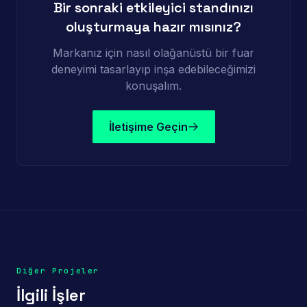
Bir sonraki etkileyici standınızı
oluşturmaya hazır mısınız?
Markanız için nasıl olağanüstü bir fuar
deneyimi tasarlayıp inşa edebileceğimizi
konuşalım.
İletişime Geçin
Diğer Projeler
İlgili İşler