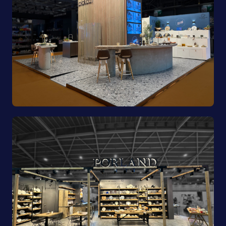
Pioli | EquipHotel