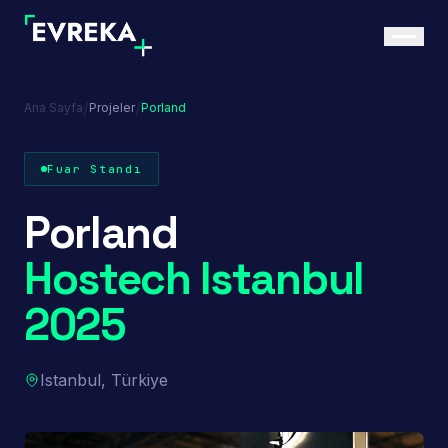
/
/
Ana Sayfa
Projeler
Porland
Fuar Standı
Porland
Hostech Istanbul
2025
Istanbul, Türkiye