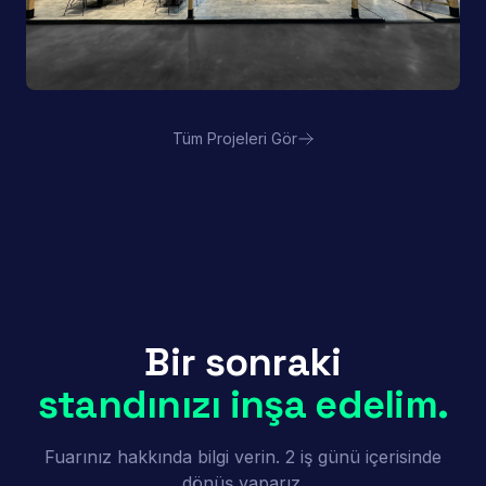
Tüm Projeleri Gör
Porland | FHA HORECA
Bir sonraki
standınızı inşa edelim.
Fuarınız hakkında bilgi verin. 2 iş günü içerisinde
dönüş yaparız.