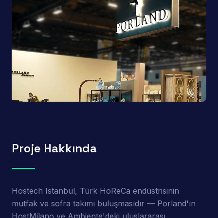
Proje Hakkında
Hostech Istanbul, Türk HoReCa endüstrisinin
mutfak ve sofra takımı buluşmasıdır — Porland'ın
HostMilano ve Ambiente'deki uluslararası