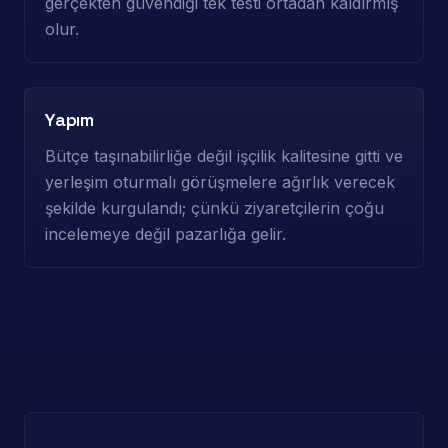
gerçekten güvendiği tek testi ortadan kaldırmış
olur.
Yapım
Bütçe taşınabilirliğe değil işçilik kalitesine gitti ve
yerleşim oturmalı görüşmelere ağırlık verecek
şekilde kurgulandı; çünkü ziyaretçilerin çoğu
incelemeye değil pazarlığa gelir.