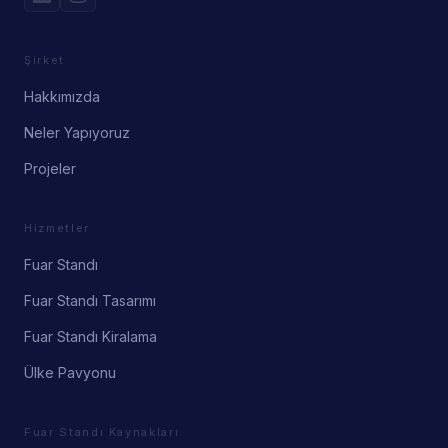
Şirket
Hakkımızda
Neler Yapıyoruz
Projeler
Hizmetler
Fuar Standı
Fuar Standı Tasarımı
Fuar Standı Kiralama
Ülke Pavyonu
Fuar Standı Kaynakları