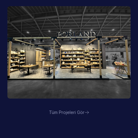
Pioli | EquipHotel
Tüm Projeleri Gör
Porland | FHA HORECA