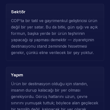
Sektör
COP'ta bir tatil ve gayrimenkul geliştiricisi ürün
değil bir yer satar. Bu da bitki, gün ışığı ve açık
formun, başka yerde bir ürün teşhirinin
yapacağı işi yapması demektir — ziyaretçinin
destinasyonu stand zemininde hissetmesi
gerekir, çünkü eline verilecek bir şey yoktur.
Yapım
Ürün bir destinasyon olduğu için standın,
insanın durup kalacağı bir yer olması
gerekiyordu. Görüş hatlarını uzun, çevre
sınırını yumuşak tuttuk; böylece alan geçilecek
bir tezgâh değil, kalınacak bir yer olarak