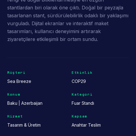
stantlardan biri olarak öne çıktı. Doğal bir peyzajla
tasarlanan stant, sürdürülebilirlik odaklı bir yaklaşımı
vurguladı. Dijital ekranlar ve interaktif maket
tasarımları, kullanıcı deneyimini artırarak
ziyaretçilere etkileşimli bir ortam sundu.
Müşteri
Etkinlik
Sea Breeze
COP29
Konum
Kategori
Baku | Azerbaijan
Fuar Standı
Hizmet
Kapsam
Tasarım & Üretim
Anahtar Teslim