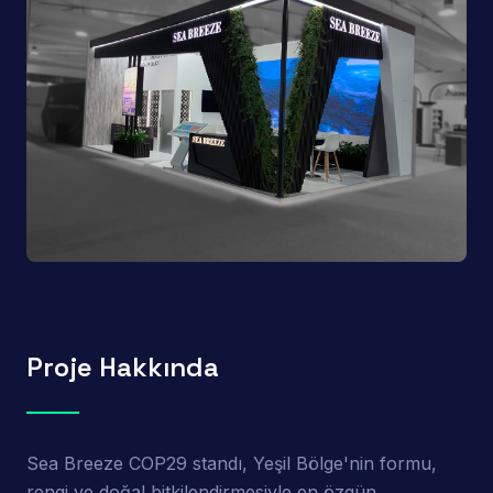
Proje Hakkında
Sea Breeze COP29 standı, Yeşil Bölge'nin formu,
rengi ve doğal bitkilendirmesiyle en özgün