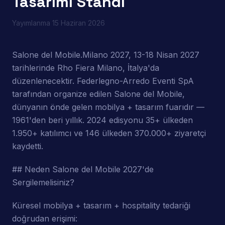
Tasarımı Standı
Yayımlanma
15 Haziran 2026
Salone del Mobile.Milano 2027, 13-18 Nisan 2027
tarihlerinde Rho Fiera Milano, İtalya'da
düzenlenecektir. Federlegno-Arredo Eventi SpA
tarafından organize edilen Salone del Mobile,
dünyanın önde gelen mobilya + tasarım fuarıdır —
1961'den beri yıllık. 2024 edisyonu 35+ ülkeden
1.950+ katılımcı ve 146 ülkeden 370.000+ ziyaretçi
kaydetti.
## Neden Salone del Mobile 2027'de
Sergilemelisiniz?
Küresel mobilya + tasarım + hospitality tedariği
doğrudan erişimi: