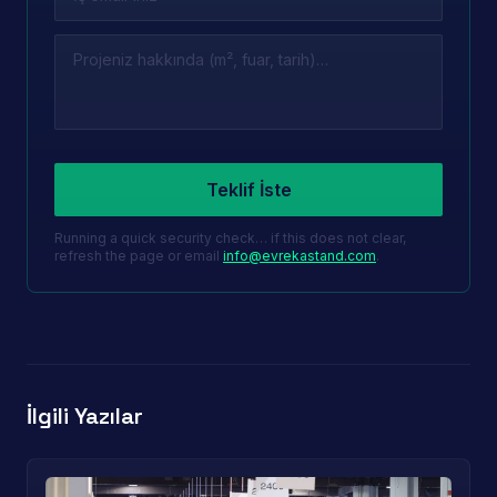
Leave this field empty
Teklif İste
Running a quick security check… if this does not clear,
refresh the page or email
info@evrekastand.com
.
İlgili Yazılar