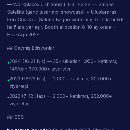
— Workplace3.0 (biennial). Hall 22-24 — Salone
Satellite (genç tasarımcı showcase) + Uluslararası.
EuroCucina + Salone Bagno biennial yıllarında belirli
hall'lara yerleşir. Booth allocation 8-10 ay önce —
Haz-Ağu 2026.
## Geçmiş Edisyonlar
2024 (16-21 Nis) — 35+ ülkeden 1.950+ katılımcı,
•
146'dan 370.000+ ziyaretçi
2023 (18-23 Nis) — 2.000+ katılımcı, 307.000+
•
ziyaretçi
2022 (7-12 Haz) — 2.000+ katılımcı, 262.000+
•
ziyaretçi
## SSS