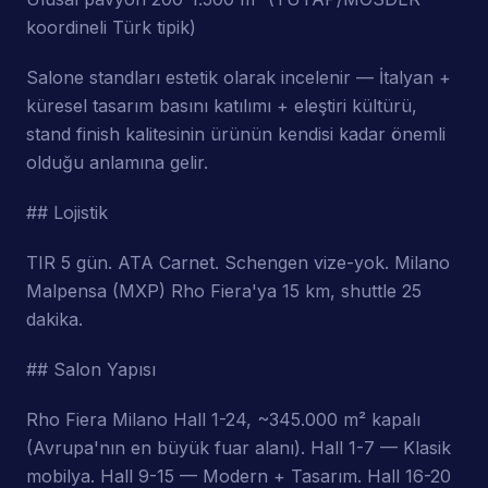
koordineli Türk tipik)
Salone standları estetik olarak incelenir — İtalyan +
küresel tasarım basını katılımı + eleştiri kültürü,
stand finish kalitesinin ürünün kendisi kadar önemli
olduğu anlamına gelir.
## Lojistik
TIR 5 gün. ATA Carnet. Schengen vize-yok. Milano
Malpensa (MXP) Rho Fiera'ya 15 km, shuttle 25
dakika.
## Salon Yapısı
Rho Fiera Milano Hall 1-24, ~345.000 m² kapalı
(Avrupa'nın en büyük fuar alanı). Hall 1-7 — Klasik
mobilya. Hall 9-15 — Modern + Tasarım. Hall 16-20