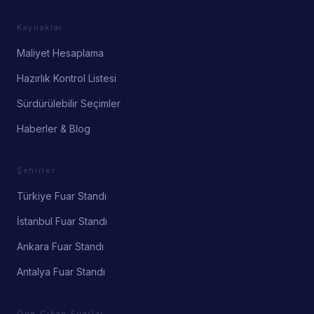
Kaynaklar
Maliyet Hesaplama
Hazırlık Kontrol Listesi
Sürdürülebilir Seçimler
Haberler & Blog
Şehirler
Türkiye Fuar Standı
İstanbul Fuar Standı
Ankara Fuar Standı
Antalya Fuar Standı
Öne Çıkan Fuarlar