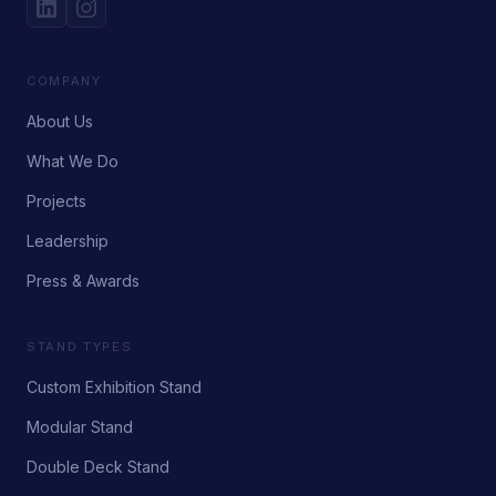
COMPANY
About Us
What We Do
Projects
Leadership
Press & Awards
STAND TYPES
Custom Exhibition Stand
Modular Stand
Double Deck Stand