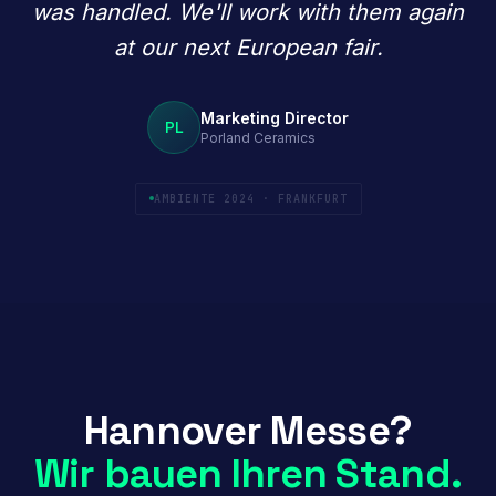
was handled. We'll work with them again
at our next European fair.
Marketing Director
PL
Porland Ceramics
AMBIENTE 2024 · FRANKFURT
Hannover Messe?
Wir bauen Ihren Stand.