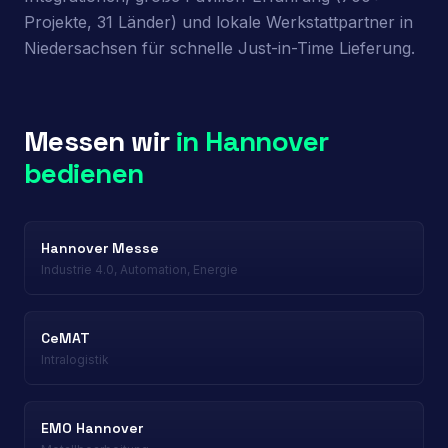
Projekte, 31 Länder) und lokale Werkstattpartner in
Niedersachsen für schnelle Just-in-Time Lieferung.
Messen wir
in Hannover
bedienen
Hannover Messe
Industrie 4.0, Automation, Energie
CeMAT
Intralogistik
EMO Hannover