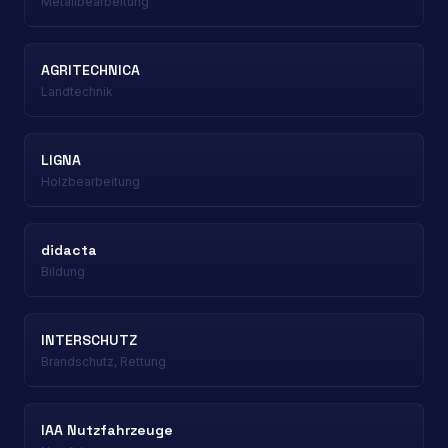
Metallbearbeitung
AGRITECHNICA
Landtechnik
LIGNA
Holzbearbeitung
didacta
Bildung
INTERSCHUTZ
Brandschutz, Rettung
IAA Nutzfahrzeuge