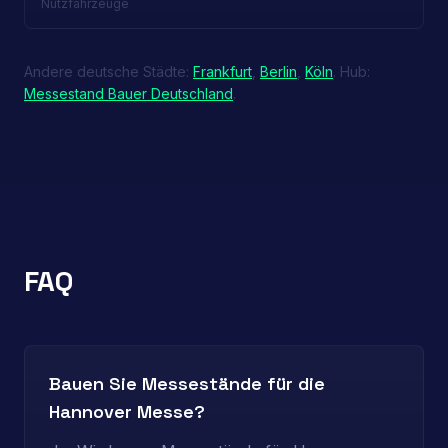
Nutzfahrzeuge
Andere deutsche Städte:
Frankfurt
,
Berlin
,
Köln
. Hub:
Messestand Bauer Deutschland
.
FAQ
Bauen Sie Messestände für die
Hannover Messe?