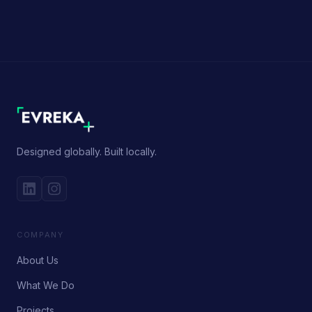
Designed globally. Built locally.
COMPANY
About Us
What We Do
Projects