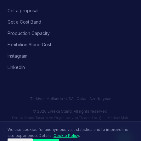
Get a proposal
Get a Cost Band
Production Capacity
Exhibition Stand Cost
Instagram
LinkedIn
Türkiye · Hollanda · USA · Qatar · Azerbaycan
© 2026 Evreka Stand.
All rights reserved.
Evreka Stand Tasarım ve Organizasyon Ticaret Ltd. Şti. · Merkez Mah.
Firuze Sk. No:5 D:72, 34406 Kağıthane / Istanbul, Türkiye · Tax ID (VKN):
3830946387 · info@evrekastand.com
We use cookies for anonymous visit statistics and to improve the
Privacy Policy
Terms of Service
Cookie Policy
site experience. Details:
Cookie Policy
.