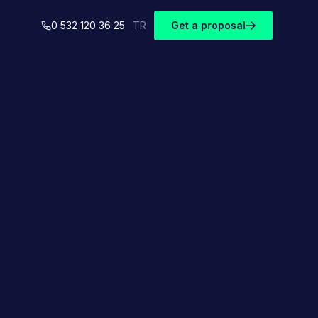
0 532 120 36 25
TR
Get a proposal