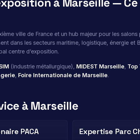
xposition à Marseille — Ce 
uxième ville de France et un hub majeur pour les salons
ent dans les secteurs maritime, logistique, énergie et 
pal centre d’exposition.
SIM
(industrie métallurgique),
MIDEST Marseille
,
Top 
ngerie
,
Foire Internationale de Marseille
.
vice à Marseille
enaire PACA
Expertise Parc C