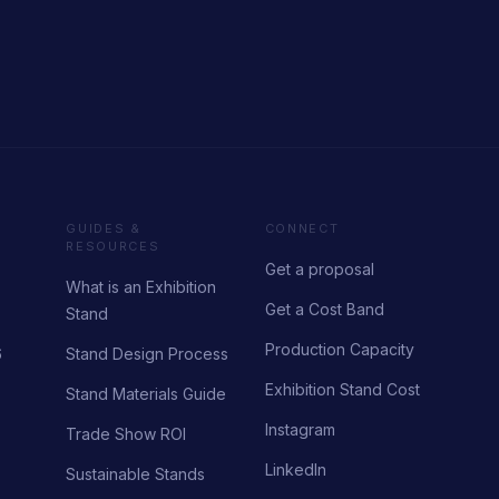
GUIDES &
CONNECT
RESOURCES
Get a proposal
What is an Exhibition
Get a Cost Band
Stand
Production Capacity
6
Stand Design Process
Exhibition Stand Cost
Stand Materials Guide
Instagram
Trade Show ROI
LinkedIn
Sustainable Stands