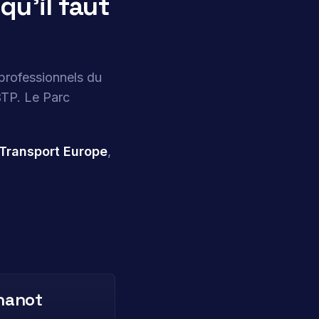
qu’il faut
 professionnels du
BTP. Le Parc
Transport Europe
,
hanot