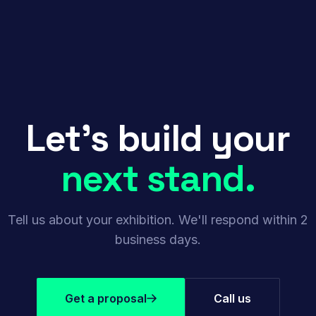
Let's build your
next stand.
Tell us about your exhibition. We'll respond within 2
business days.
Get a proposal
Call us