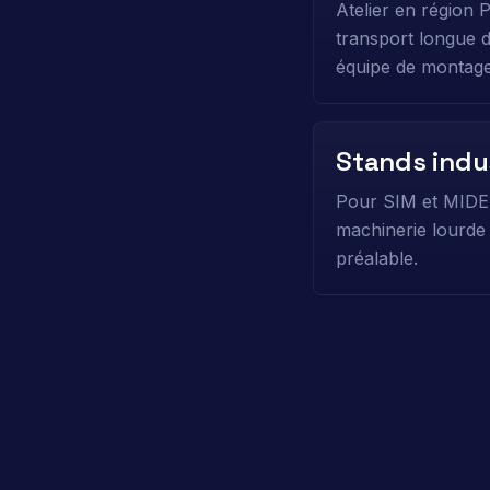
Atelier en région 
transport longue di
équipe de montage
Stands indus
Pour SIM et MIDES
machinerie lourde (
préalable.