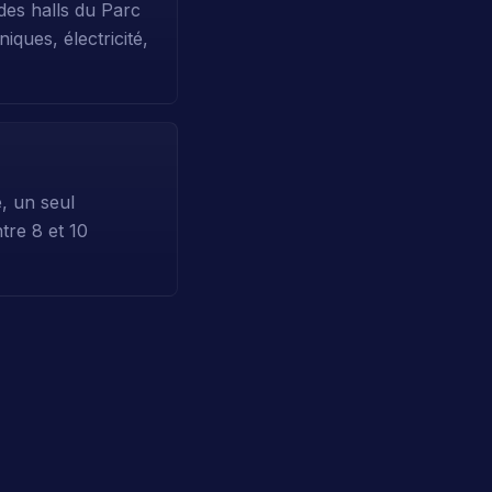
des halls du Parc
ques, électricité,
, un seul
ntre 8 et 10