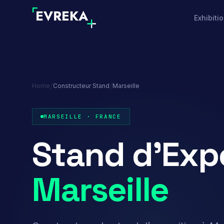
Exhibiti
/
/
Home
Constructeur Stand
Marseille
MARSEILLE · FRANCE
Stand d’Exp
Marseille